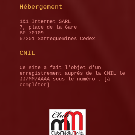
Hébergement
1&1 Internet SARL
7, place de la Gare
BP 70109
57201 Sarreguemines Cedex
CNIL
Ce site a fait l'objet d'un
enregistrement auprès de la CNIL le
JJ/MM/AAAA sous le numéro : [à
compléter]