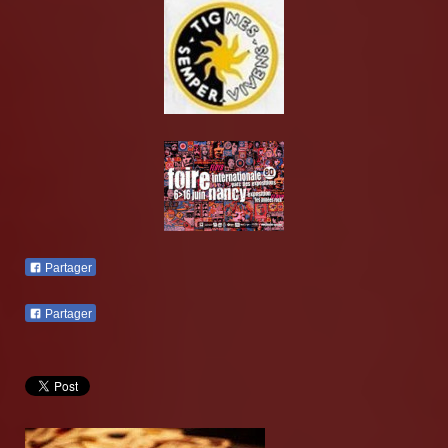
Partager
Partager