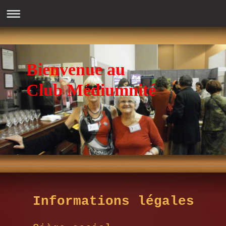
Bienvenue au
Club Médiumnité
Informations légales