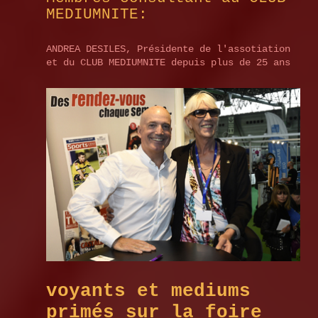
MEDIUMNITE:
ANDREA DESILES, Présidente de l'assotiation
et du CLUB MEDIUMNITE depuis plus de 25 ans
voyants et mediums
primés sur la foire