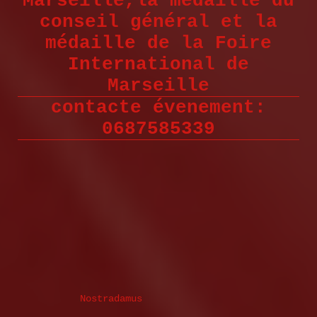
Marseille,la médaille du
conseil général et la
médaille de la Foire
International de
Marseille
contacte évenement:
0687585339
Nostradamus