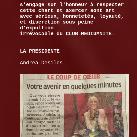
s'engage sur l'honneur à respecter
cette chart et axercer sont art
avec sérieux, honnetetés, loyauté,
et discrétion sous peine
d'expultion
irrévocable du CLUB MEDIUMNITE.
LA PRESIDENTE
Andrea Desiles