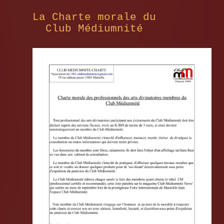
La Charte morale du
Club Médiumnité